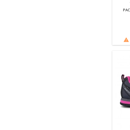
PAC
