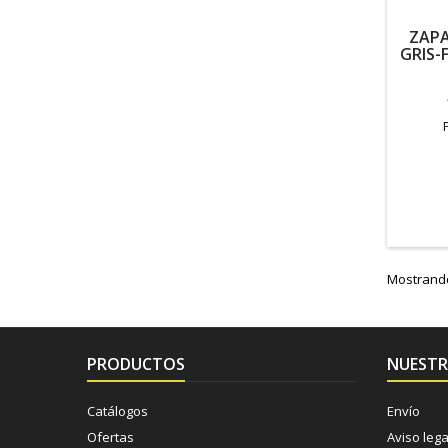
ZAPA
GRIS-
Mostrando 
PRODUCTOS
NUESTR
Catálogos
Envío
Ofertas
Aviso lega