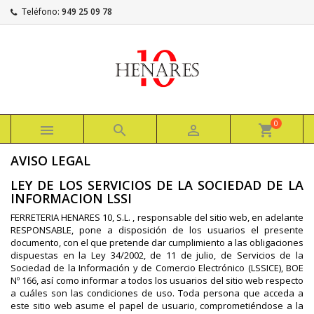
Teléfono:
949 25 09 78
0



shopping_cart
AVISO LEGAL
LEY DE LOS SERVICIOS DE LA SOCIEDAD DE LA
INFORMACION LSSI
FERRETERIA HENARES 10, S.L. , responsable del sitio web, en adelante
RESPONSABLE, pone a disposición de los usuarios el presente
documento, con el que pretende dar cumplimiento a las obligaciones
dispuestas en la Ley 34/2002, de 11 de julio, de Servicios de la
Sociedad de la Información y de Comercio Electrónico (LSSICE), BOE
Nº 166, así como informar a todos los usuarios del sitio web respecto
a cuáles son las condiciones de uso. Toda persona que acceda a
este sitio web asume el papel de usuario, comprometiéndose a la