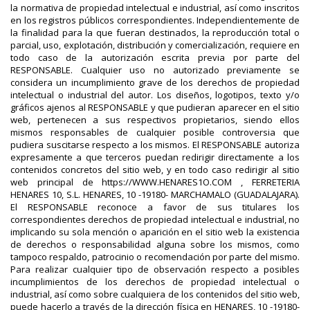
la normativa de propiedad intelectual e industrial, así como inscritos
en los registros públicos correspondientes. Independientemente de
la finalidad para la que fueran destinados, la reproducción total o
parcial, uso, explotación, distribución y comercialización, requiere en
todo caso de la autorización escrita previa por parte del
RESPONSABLE. Cualquier uso no autorizado previamente se
considera un incumplimiento grave de los derechos de propiedad
intelectual o industrial del autor. Los diseños, logotipos, texto y/o
gráficos ajenos al RESPONSABLE y que pudieran aparecer en el sitio
web, pertenecen a sus respectivos propietarios, siendo ellos
mismos responsables de cualquier posible controversia que
pudiera suscitarse respecto a los mismos. El RESPONSABLE autoriza
expresamente a que terceros puedan redirigir directamente a los
contenidos concretos del sitio web, y en todo caso redirigir al sitio
web principal de https://WWW.HENARES1O.COM , FERRETERIA
HENARES 10, S.L. HENARES, 10 -19180- MARCHAMALO (GUADALAJARA).
El RESPONSABLE reconoce a favor de sus titulares los
correspondientes derechos de propiedad intelectual e industrial, no
implicando su sola mención o aparición en el sitio web la existencia
de derechos o responsabilidad alguna sobre los mismos, como
tampoco respaldo, patrocinio o recomendación por parte del mismo.
Para realizar cualquier tipo de observación respecto a posibles
incumplimientos de los derechos de propiedad intelectual o
industrial, así como sobre cualquiera de los contenidos del sitio web,
puede hacerlo a través de la dirección física en HENARES, 10 -19180-