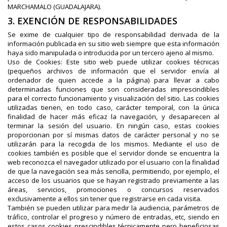
MARCHAMALO (GUADALAJARA).
3. EXENCIÓN DE RESPONSABILIDADES
Se exime de cualquier tipo de responsabilidad derivada de la
información publicada en su sitio web siempre que esta información
haya sido manipulada o introducida por un tercero ajeno al mismo.
Uso de Cookies: Este sitio web puede utilizar cookies técnicas
(pequeños archivos de información que el servidor envía al
ordenador de quien accede a la página) para llevar a cabo
determinadas funciones que son consideradas imprescindibles
para el correcto funcionamiento y visualización del sitio. Las cookies
utilizadas tienen, en todo caso, carácter temporal, con la única
finalidad de hacer más eficaz la navegación, y desaparecen al
terminar la sesión del usuario. En ningún caso, estas cookies
proporcionan por sí mismas datos de carácter personal y no se
utilizarán para la recogida de los mismos. Mediante el uso de
cookies también es posible que el servidor donde se encuentra la
web reconozca el navegador utilizado por el usuario con la finalidad
de que la navegación sea más sencilla, permitiendo, por ejemplo, el
acceso de los usuarios que se hayan registrado previamente a las
áreas, servicios, promociones o concursos reservados
exclusivamente a ellos sin tener que registrarse en cada visita.
También se pueden utilizar para medir la audiencia, parámetros de
tráfico, controlar el progreso y número de entradas, etc, siendo en
estos casos cookies prescindibles técnicamente pero beneficiosas