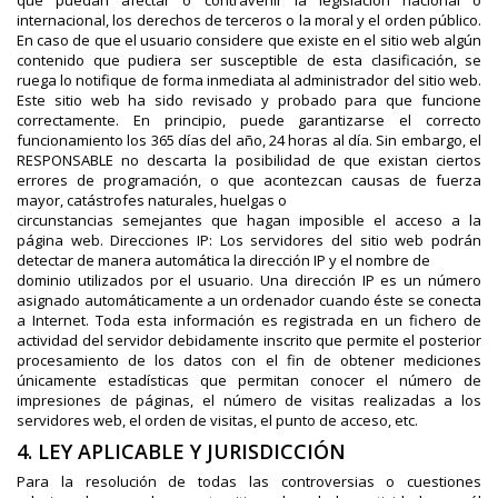
que puedan afectar o contravenir la legislación nacional o
internacional, los derechos de terceros o la moral y el orden público.
En caso de que el usuario considere que existe en el sitio web algún
contenido que pudiera ser susceptible de esta clasificación, se
ruega lo notifique de forma inmediata al administrador del sitio web.
Este sitio web ha sido revisado y probado para que funcione
correctamente. En principio, puede garantizarse el correcto
funcionamiento los 365 días del año, 24 horas al día. Sin embargo, el
RESPONSABLE no descarta la posibilidad de que existan ciertos
errores de programación, o que acontezcan causas de fuerza
mayor, catástrofes naturales, huelgas o
circunstancias semejantes que hagan imposible el acceso a la
página web. Direcciones IP: Los servidores del sitio web podrán
detectar de manera automática la dirección IP y el nombre de
dominio utilizados por el usuario. Una dirección IP es un número
asignado automáticamente a un ordenador cuando éste se conecta
a Internet. Toda esta información es registrada en un fichero de
actividad del servidor debidamente inscrito que permite el posterior
procesamiento de los datos con el fin de obtener mediciones
únicamente estadísticas que permitan conocer el número de
impresiones de páginas, el número de visitas realizadas a los
servidores web, el orden de visitas, el punto de acceso, etc.
4. LEY APLICABLE Y JURISDICCIÓN
Para la resolución de todas las controversias o cuestiones