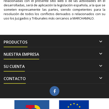
relacionadas con el presente sitio web o de las actividades en él
desarrolladas, será de aplicación la legislación española, a la que se
someten expresamente las partes, siendo competentes para la
resolución de todos los conflictos derivados o relacionados con su
uso los Juzgados y Tribunales más cercanos a MARCHAMALO.

PRODUCTOS

NUESTRA EMPRESA

SU CUENTA

CONTACTO