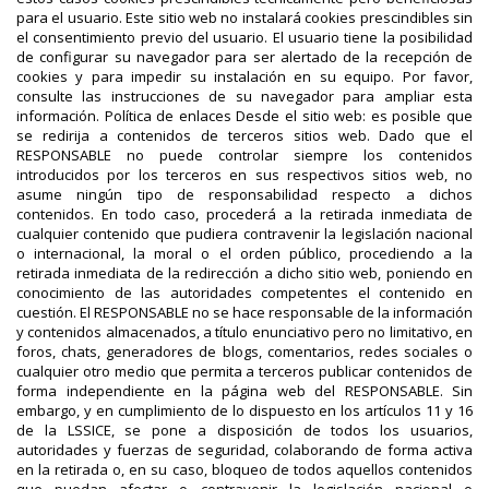
para el usuario. Este sitio web no instalará cookies prescindibles sin
el consentimiento previo del usuario. El usuario tiene la posibilidad
de configurar su navegador para ser alertado de la recepción de
cookies y para impedir su instalación en su equipo. Por favor,
consulte las instrucciones de su navegador para ampliar esta
información. Política de enlaces Desde el sitio web: es posible que
se redirija a contenidos de terceros sitios web. Dado que el
RESPONSABLE no puede controlar siempre los contenidos
introducidos por los terceros en sus respectivos sitios web, no
asume ningún tipo de responsabilidad respecto a dichos
contenidos. En todo caso, procederá a la retirada inmediata de
cualquier contenido que pudiera contravenir la legislación nacional
o internacional, la moral o el orden público, procediendo a la
retirada inmediata de la redirección a dicho sitio web, poniendo en
conocimiento de las autoridades competentes el contenido en
cuestión. El RESPONSABLE no se hace responsable de la información
y contenidos almacenados, a título enunciativo pero no limitativo, en
foros, chats, generadores de blogs, comentarios, redes sociales o
cualquier otro medio que permita a terceros publicar contenidos de
forma independiente en la página web del RESPONSABLE. Sin
embargo, y en cumplimiento de lo dispuesto en los artículos 11 y 16
de la LSSICE, se pone a disposición de todos los usuarios,
autoridades y fuerzas de seguridad, colaborando de forma activa
en la retirada o, en su caso, bloqueo de todos aquellos contenidos