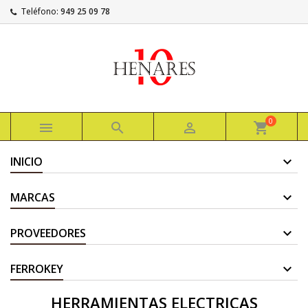
Teléfono:
949 25 09 78
0



shopping_cart
INICIO
MARCAS
PROVEEDORES
FERROKEY
HERRAMIENTAS ELECTRICAS