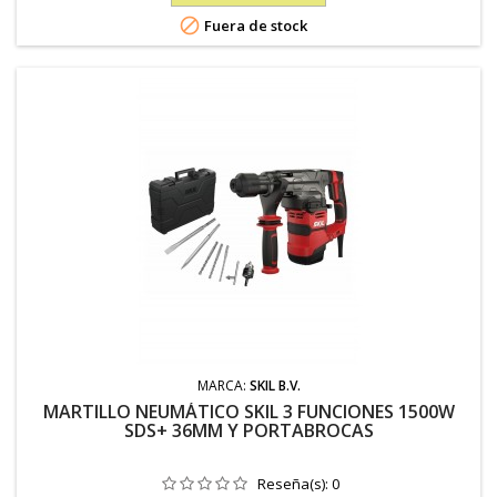

Fuera de stock
MARCA:
SKIL B.V.
MARTILLO NEUMÁTICO SKIL 3 FUNCIONES 1500W
SDS+ 36MM Y PORTABROCAS
Reseña(s):
0