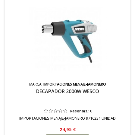
MARCA:
IMPORTACIONES MENAJE-JAMONERO
DECAPADOR 2000W WESCO
Reseña(s):
0
IMPORTACIONES MENAJE-JAMONERO 9716231 UNIDAD
Precio
24,95 €