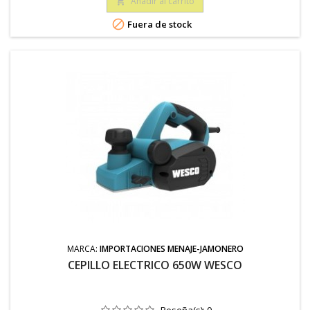
Añadir al carrito


Fuera de stock
MARCA:
IMPORTACIONES MENAJE-JAMONERO
CEPILLO ELECTRICO 650W WESCO