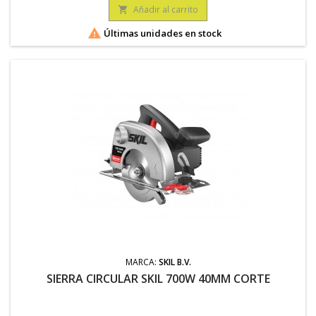
Añadir al carrito


Últimas unidades en stock
MARCA:
SKIL B.V.
SIERRA CIRCULAR SKIL 700W 40MM CORTE