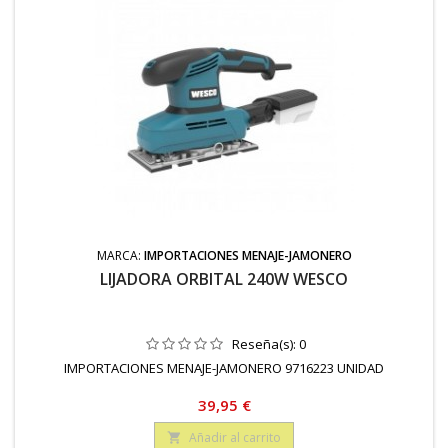
MARCA:
IMPORTACIONES MENAJE-JAMONERO
LIJADORA ORBITAL 240W WESCO
Reseña(s):
0
IMPORTACIONES MENAJE-JAMONERO 9716223 UNIDAD
Precio
39,95 €
Añadir al carrito
