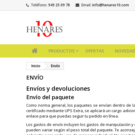
Teléfono:
949 25 09 78
Email:
info@henares10.com
PRODUCTOS
OFERTAS
NOVEDAD
Inicio
Envío
ENVÍO
Envíos y devoluciones
Envío del paquete
Como norma general, los paquetes se envían dentro de las
certificado mediante UPS Extra, se aplicará un cargo adicio
enlace para que puedas seguir tu pedido en línea.
Los gastos de envío incluyen los gastos de manipulación y 
pueden variar según el peso total del paquete. Te aconse