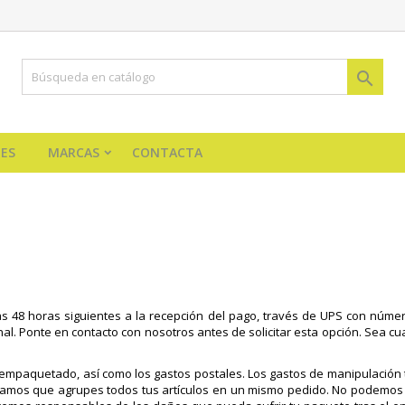

ES
MARCAS
CONTACTA
 48 horas siguientes a la recepción del pago, través de UPS con número 
nal. Ponte en contacto con nosotros antes de solicitar esta opción. Sea c
empaquetado, así como los gastos postales. Los gastos de manipulación t
jamos que agrupes todos tus artículos en un mismo pedido. No podemos 