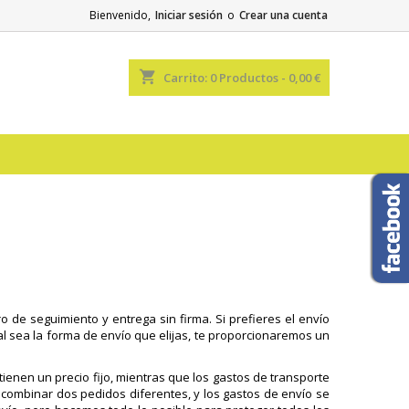
Bienvenido,
Iniciar sesión
o
Crear una cuenta
shopping_cart
Carrito:
0
Productos - 0,00 €
de seguimiento y entrega sin firma. Si prefieres el envío
ual sea la forma de envío que elijas, te proporcionaremos un
ienen un precio fijo, mientras que los gastos de transporte
combinar dos pedidos diferentes, y los gastos de envío se