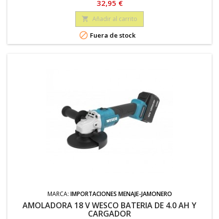
Precio
32,95 €
Añadir al carrito


Fuera de stock
MARCA:
IMPORTACIONES MENAJE-JAMONERO
AMOLADORA 18 V WESCO BATERIA DE 4.0 AH Y
CARGADOR