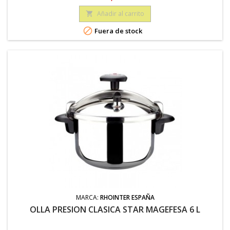
Añadir al carrito


Fuera de stock
MARCA:
RHOINTER ESPAÑA
OLLA PRESION CLASICA STAR MAGEFESA 6 L