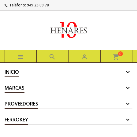
Teléfono:
949 25 09 78
0



shopping_cart
INICIO
MARCAS
PROVEEDORES
FERROKEY