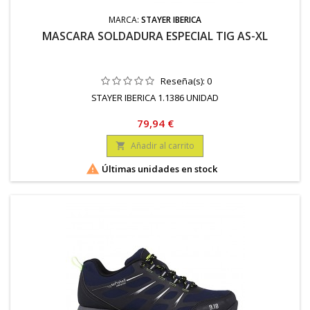
MARCA:
STAYER IBERICA
MASCARA SOLDADURA ESPECIAL TIG AS-XL
Reseña(s):
0
STAYER IBERICA 1.1386 UNIDAD
Precio
79,94 €
Añadir al carrito


Últimas unidades en stock