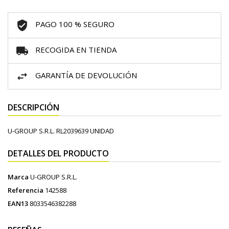
PAGO 100 % SEGURO
RECOGIDA EN TIENDA
GARANTÍA DE DEVOLUCIÓN
DESCRIPCIÓN
U-GROUP S.R.L. RL2039639 UNIDAD
DETALLES DEL PRODUCTO
Marca
U-GROUP S.R.L.
Referencia
142588
EAN13
8033546382288