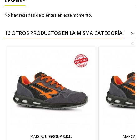
RESEÑAS
No hay reseñas de clientes en este momento.
16 OTROS PRODUCTOS EN LA MISMA CATEGORÍA:
>
<
MARCA:
U-GROUP S.R.L.
MARCA:
U