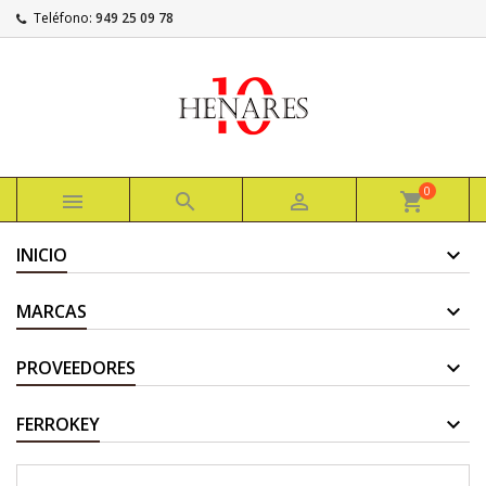
Teléfono:
949 25 09 78
0



shopping_cart
INICIO
MARCAS
PROVEEDORES
FERROKEY