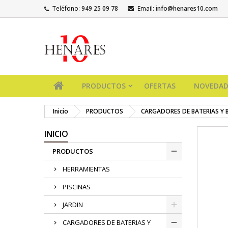
Teléfono:
949 25 09 78
Email:
info@henares10.com
PRODUCTOS
OFERTAS
NOVEDAD
Inicio
PRODUCTOS
CARGADORES DE BATERIAS Y 
INICIO
PRODUCTOS
HERRAMIENTAS
PISCINAS
JARDIN
CARGADORES DE BATERIAS Y