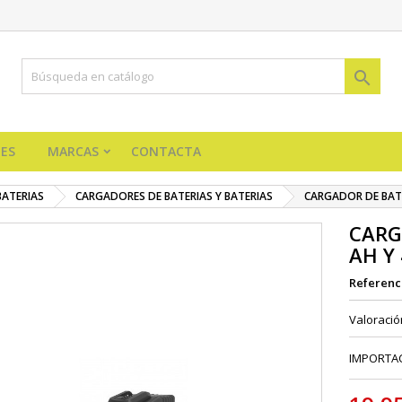

ES
MARCAS
CONTACTA
BATERIAS
CARGADORES DE BATERIAS Y BATERIAS
CARGADOR DE BATE
CARG
AH Y
Referenc
Valoraci
IMPORTAC