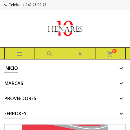
Teléfono:
949 25 09 78
0



shopping_cart
INICIO
MARCAS
PROVEEDORES
FERROKEY