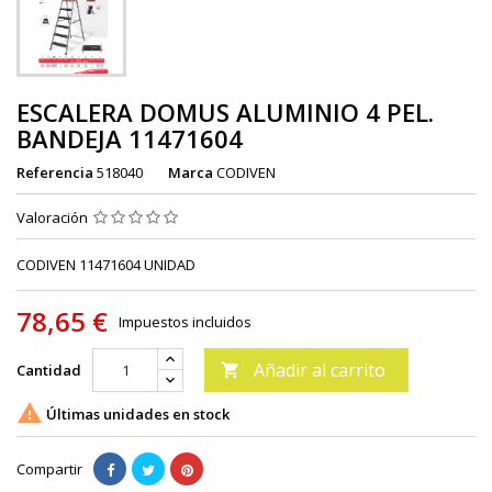
ESCALERA DOMUS ALUMINIO 4 PEL.
BANDEJA 11471604
Referencia
518040
Marca
CODIVEN
Valoración
CODIVEN 11471604 UNIDAD
78,65 €
Impuestos incluidos
Añadir al carrito
Cantidad


Últimas unidades en stock
Compartir