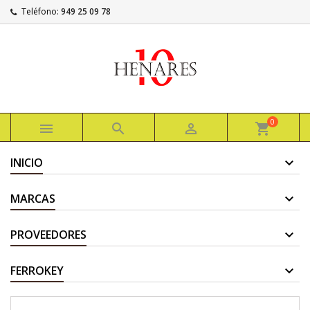
Teléfono:
949 25 09 78
0



shopping_cart
INICIO
MARCAS
PROVEEDORES
FERROKEY