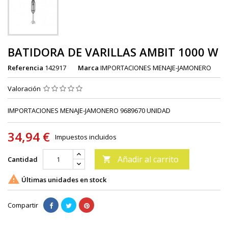
BATIDORA DE VARILLAS AMBIT 1000 W
Referencia
142917
Marca
IMPORTACIONES MENAJE-JAMONERO
Valoración
IMPORTACIONES MENAJE-JAMONERO 9689670 UNIDAD
34,94 €
Impuestos incluidos
Añadir al carrito
Cantidad


Últimas unidades en stock
Compartir