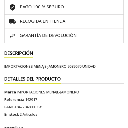
PAGO 100 % SEGURO
RECOGIDA EN TIENDA
GARANTÍA DE DEVOLUCIÓN
DESCRIPCIÓN
IMPORTACIONES MENAJE-JAMONERO 9689670 UNIDAD
DETALLES DEL PRODUCTO
Marca
IMPORTACIONES MENAJE-JAMONERO
Referencia
142917
EAN13
8422048003195
En stock
2 Artículos