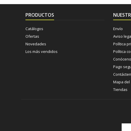
PRODUCTOS
NUESTR
Catálogos
Envío
Ofertas
Aviso lega
Novedades
Política p
Los más vendidos
Política c
Conócen
Pago seg
Contácte
Mapa del s
Tiendas