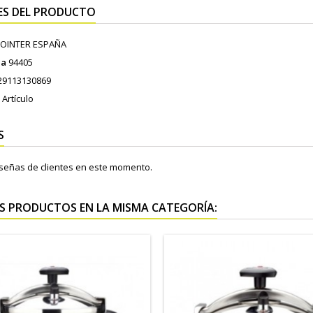
ES DEL PRODUCTO
OINTER ESPAÑA
ia
94405
29113130869
 Artículo
S
señas de clientes en este momento.
S PRODUCTOS EN LA MISMA CATEGORÍA: