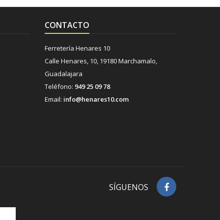
CONTACTO
Ferretería Henares 10
Calle Henares, 10, 19180 Marchamalo,
Guadalajara
Teléfono:
949 25 09 78
Email:
info@henares10.com
SÍGUENOS