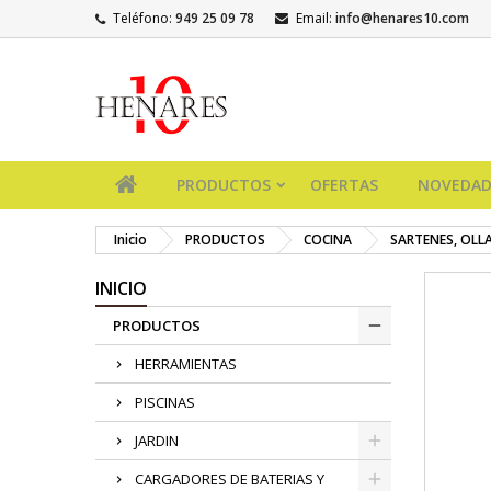
Teléfono:
949 25 09 78
Email:
info@henares10.com
PRODUCTOS
OFERTAS
NOVEDAD
Inicio
PRODUCTOS
COCINA
SARTENES, OLL
INICIO
PRODUCTOS
HERRAMIENTAS
PISCINAS
JARDIN
CARGADORES DE BATERIAS Y