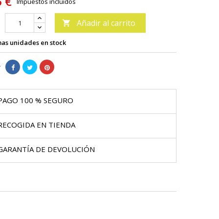
5 €
Impuestos incluidos
Añadir al carrito

as unidades en stock
r
PAGO 100 % SEGURO
RECOGIDA EN TIENDA
GARANTÍA DE DEVOLUCIÓN