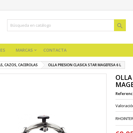

ES
MARCAS
CONTACTA
AS, CAZOS, CACEROLAS
OLLA PRESION CLASICA STAR MAGEFESA 6 L
OLLA
MAGE
Referenc
Valoraci
RHOINTE