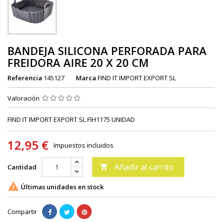
BANDEJA SILICONA PERFORADA PARA
FREIDORA AIRE 20 X 20 CM
Referencia
145127
Marca
FIND IT IMPORT EXPORT SL
Valoración
FIND IT IMPORT EXPORT SL FIH1175 UNIDAD
12,95 €
Impuestos incluidos
Añadir al carrito
Cantidad


Últimas unidades en stock
Compartir