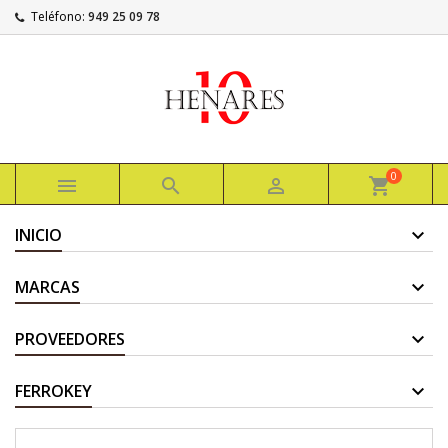
Teléfono:
949 25 09 78
0



shopping_cart
INICIO
MARCAS
PROVEEDORES
FERROKEY