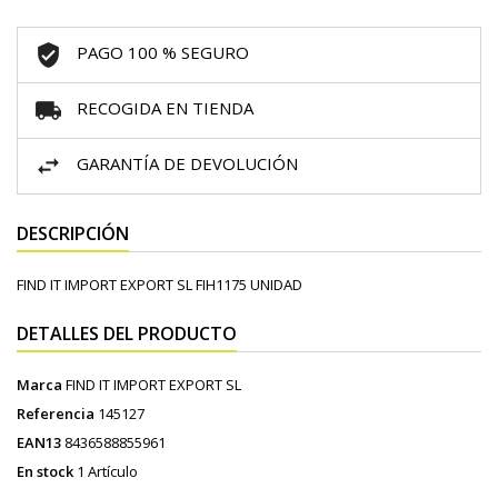
PAGO 100 % SEGURO
RECOGIDA EN TIENDA
GARANTÍA DE DEVOLUCIÓN
DESCRIPCIÓN
FIND IT IMPORT EXPORT SL FIH1175 UNIDAD
DETALLES DEL PRODUCTO
Marca
FIND IT IMPORT EXPORT SL
Referencia
145127
EAN13
8436588855961
En stock
1 Artículo