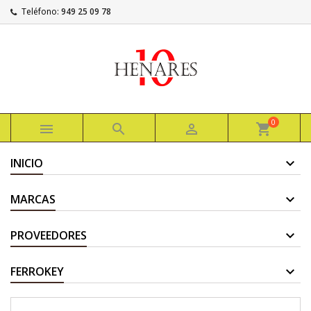
Teléfono:
949 25 09 78
0



shopping_cart
INICIO
MARCAS
PROVEEDORES
FERROKEY