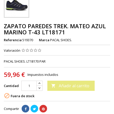
ZAPATO PAREDES TREK. MATEO AZUL
MARINO T-43 LT18171
Referencia
519370
Marca
PACAL SHOES.
Valoración
PACAL SHOES. LT18170 PAR
59,96 €
Impuestos incluidos
Añadir al carrito
Cantidad


Fuera de stock
Compartir