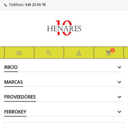
Teléfono:
949 25 09 78
0



shopping_cart
INICIO
MARCAS
PROVEEDORES
FERROKEY