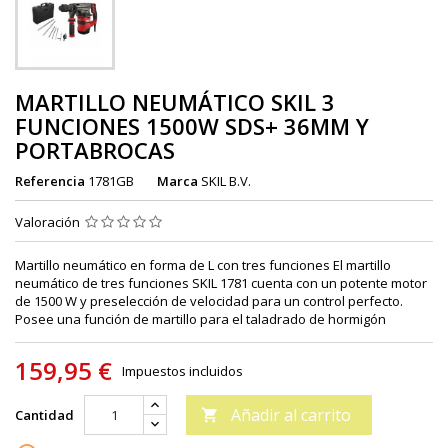
MARTILLO NEUMÁTICO SKIL 3
FUNCIONES 1500W SDS+ 36MM Y
PORTABROCAS
Referencia
1781GB
Marca
SKIL B.V.
Valoración
Martillo neumático en forma de L con tres funciones El martillo
neumático de tres funciones SKIL 1781 cuenta con un potente motor
de 1500 W y preselección de velocidad para un control perfecto.
Posee una función de martillo para el taladrado de hormigón
159,95 €
Impuestos incluidos
Añadir al carrito
Cantidad
