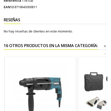
Referencia
1781GB
EAN13
8719643000811
RESEÑAS
No hay reseñas de clientes en este momento.
16 OTROS PRODUCTOS EN LA MISMA CATEGORÍA:
>
<