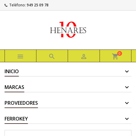
Teléfono:
949 25 09 78
0



shopping_cart
INICIO
MARCAS
PROVEEDORES
FERROKEY