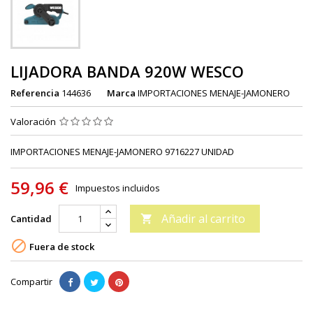
LIJADORA BANDA 920W WESCO
Referencia
144636
Marca
IMPORTACIONES MENAJE-JAMONERO
Valoración
IMPORTACIONES MENAJE-JAMONERO 9716227 UNIDAD
59,96 €
Impuestos incluidos
Añadir al carrito
Cantidad


Fuera de stock
Compartir