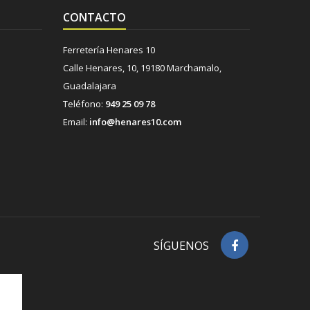
CONTACTO
Ferretería Henares 10
Calle Henares, 10, 19180 Marchamalo,
Guadalajara
Teléfono:
949 25 09 78
Email:
info@henares10.com
SÍGUENOS