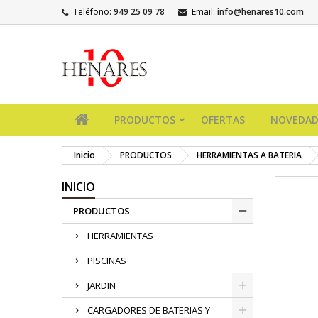
Teléfono:
949 25 09 78
Email:
info@henares10.com
PRODUCTOS
OFERTAS
NOVEDAD
Inicio
PRODUCTOS
HERRAMIENTAS A BATERIA
INICIO
PRODUCTOS
HERRAMIENTAS
PISCINAS
JARDIN
CARGADORES DE BATERIAS Y