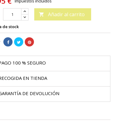
95 €
Impuestos incluidos
Añadir al carrito

 de stock
r
PAGO 100 % SEGURO
RECOGIDA EN TIENDA
GARANTÍA DE DEVOLUCIÓN