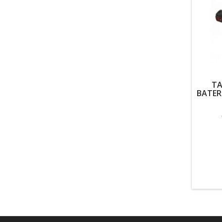
TA
BATER