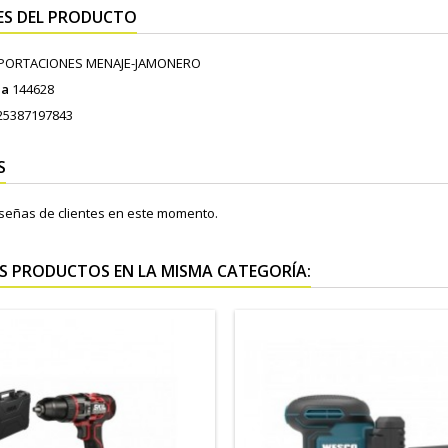
ES DEL PRODUCTO
PORTACIONES MENAJE-JAMONERO
ia
144628
25387197843
S
señas de clientes en este momento.
S PRODUCTOS EN LA MISMA CATEGORÍA: