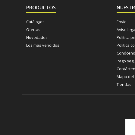
PRODUCTOS
NUESTR
Catálogos
Envío
Ofertas
Aviso lega
Novedades
Política p
Los más vendidos
Política c
Conócen
Pago seg
Contácte
Mapa del s
Tiendas