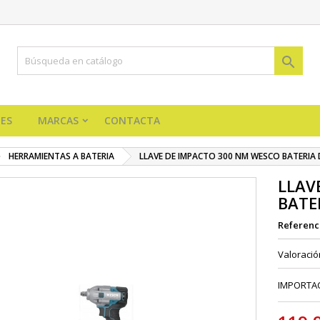

ES
MARCAS
CONTACTA
HERRAMIENTAS A BATERIA
LLAVE DE IMPACTO 300 NM WESCO BATERIA 
LLAV
BATE
Referenc
Valoraci
IMPORTAC