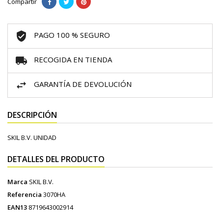
Compartir
PAGO 100 % SEGURO
RECOGIDA EN TIENDA
GARANTÍA DE DEVOLUCIÓN
DESCRIPCIÓN
SKIL B.V. UNIDAD
DETALLES DEL PRODUCTO
Marca
SKIL B.V.
Referencia
3070HA
EAN13
8719643002914