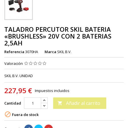
TALADRO PERCUTOR SKIL BATERIA
«BRUSHLESS» 20V CON 2 BATERIAS
2,5AH
Referencia
3070HA
Marca
SKIL B.V.
Valoración
SKIL B.V. UNIDAD
227,95 €
Impuestos incluidos
Añadir al carrito
Cantidad


Fuera de stock