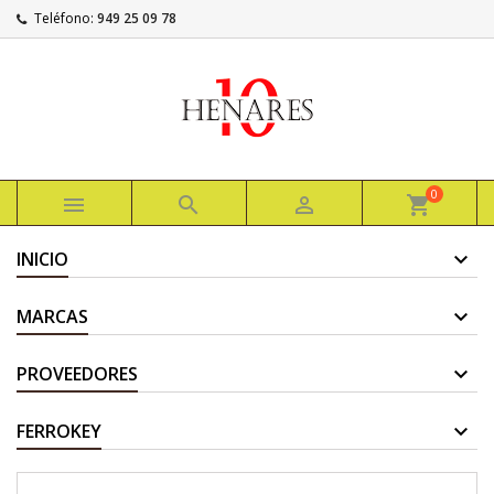
Teléfono:
949 25 09 78
0



shopping_cart
INICIO
MARCAS
PROVEEDORES
FERROKEY