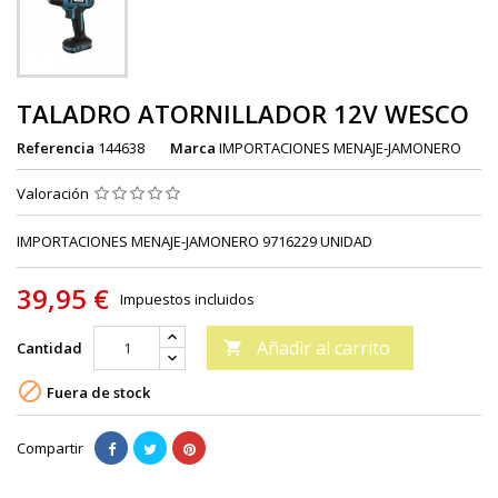
TALADRO ATORNILLADOR 12V WESCO
Referencia
144638
Marca
IMPORTACIONES MENAJE-JAMONERO
Valoración
IMPORTACIONES MENAJE-JAMONERO 9716229 UNIDAD
39,95 €
Impuestos incluidos
Añadir al carrito
Cantidad


Fuera de stock
Compartir