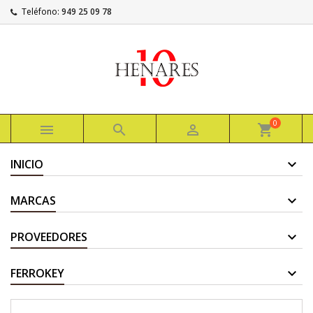
Teléfono:
949 25 09 78
0



shopping_cart
INICIO
MARCAS
PROVEEDORES
FERROKEY